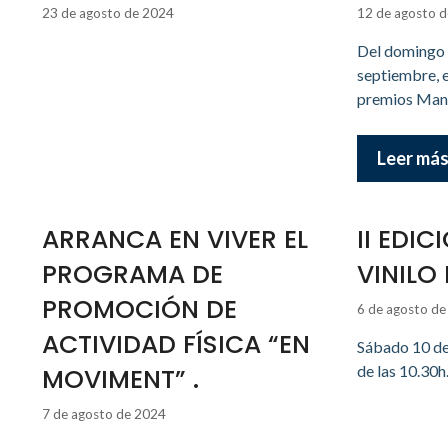
23 de agosto de 2024
12 de agosto 
Del domingo 
septiembre, e
premios Mano
Leer má
ARRANCA EN VIVER EL
II EDIC
PROGRAMA DE
VINILO 
PROMOCIÓN DE
6 de agosto d
ACTIVIDAD FÍSICA “EN
Sábado 10 de 
de las 10.30h
MOVIMENT” .
7 de agosto de 2024