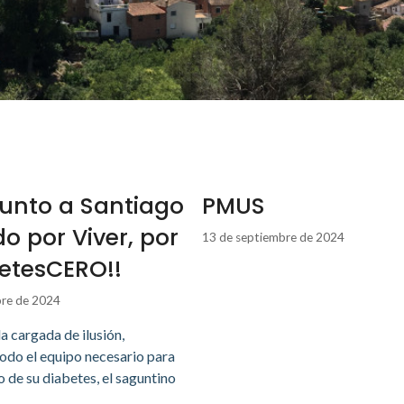
unto a Santiago
PMUS
o por Viver, por
13 de septiembre de 2024
betesCERO!!
bre de 2024
a cargada de ilusión,
odo el equipo necesario para
o de su diabetes, el saguntino