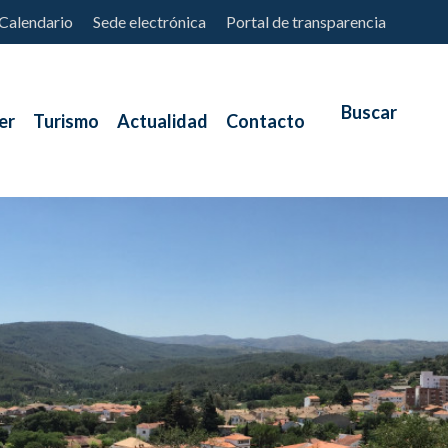
Calendario
Sede electrónica
Portal de transparencia
er
Turismo
Actualidad
Contacto