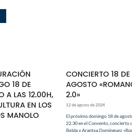
s
URACIÓN
CONCIERTO 18 DE
O 18 DE
AGOSTO «ROMAN
 A LAS 12.00H,
2.0»
ULTURA EN LOS
12 de agosto de 2024
OS MANOLO
El próximo domingo 18 de agosto
22.30 en el Convento, concierto 
Belda y Arantxa Domínguez «R