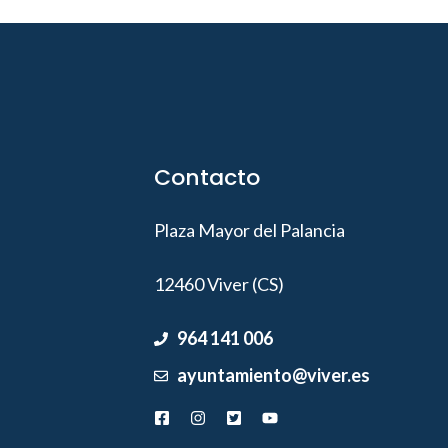
Contacto
Plaza Mayor del Palancia
12460 Viver (CS)
964 141 006
ayuntamiento@viver.es