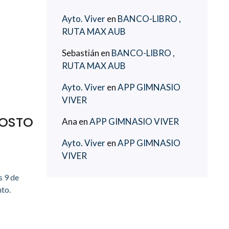
Ayto. Viver
en
BANCO-LIBRO ,
RUTA MAX AUB
Sebastián
en
BANCO-LIBRO ,
RUTA MAX AUB
Ayto. Viver
en
APP GIMNASIO
VIVER
GOSTO
Ana
en
APP GIMNASIO VIVER
Ayto. Viver
en
APP GIMNASIO
VIVER
s 9 de
nto.