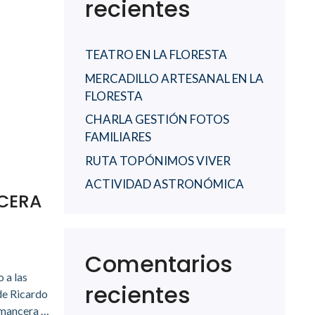
recientes
TEATRO EN LA FLORESTA
MERCADILLO ARTESANAL EN LA
FLORESTA
CHARLA GESTIÓN FOTOS
FAMILIARES
RUTA TOPÓNIMOS VIVER
ACTIVIDAD ASTRONÓMICA
CERA
Comentarios
 a las
recientes
de Ricardo
omancera …