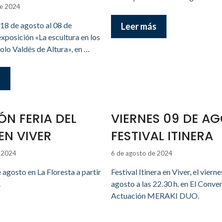
de 2024
18 de agosto al 08 de
Leer más
xposición «La escultura en los
lo Valdés de Altura», en …
s
IÓN FERIA DEL
VIERNES 09 DE A
EN VIVER
FESTIVAL ITINERA
e 2024
6 de agosto de 2024
agosto en La Floresta a partir
Festival Itinera en Viver, el vierne
.
agosto a las 22.30 h. en El Conve
Actuación MERAKI DUO.