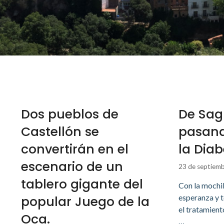
Dos pueblos de
De Sag
Castellón se
pasand
convertirán en el
la Dia
escenario de un
23 de septiem
tablero gigante del
Con la mochil
esperanza y t
popular Juego de la
el tratamient
Oca.
…