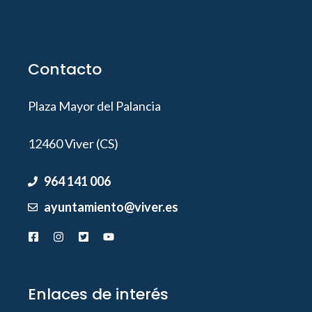
Contacto
Plaza Mayor del Palancia
12460 Viver (CS)
964 141 006
ayuntamiento@viver.es
Enlaces de interés