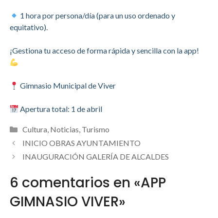
1 hora por persona/día (para un uso ordenado y
equitativo).
¡Gestiona tu acceso de forma rápida y sencilla con la app!
Gimnasio Municipal de Viver
Apertura total: 1 de abril
Categorías
Cultura
,
Noticias
,
Turismo
INICIO OBRAS AYUNTAMIENTO
INAUGURACIÓN GALERÍA DE ALCALDES
6 comentarios en «APP
GIMNASIO VIVER»