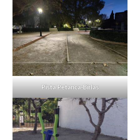
Pista Petanca-Birlas