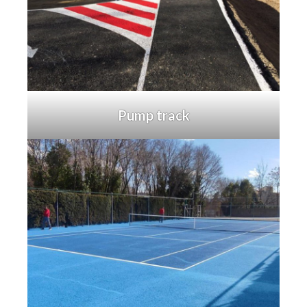
Pump track