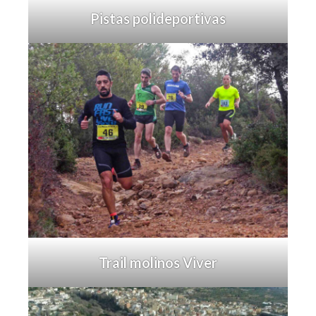
Pistas polideportivas
Trail molinos Viver