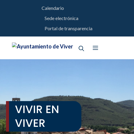
Saltar
Calendario
al
Sede electrónica
contenido
Portal de transparencia
Menú
VIVIR EN
VIVER