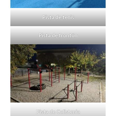
Pista de tenis
Pista de frontón
Pista de Calistenia