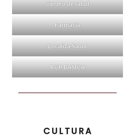
Centro de salud
Farmacia
Localiza Salud
RCP BASICA
CULTURA