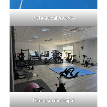
Pista de Baloncesto
Gimnasio municipal