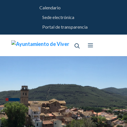
Saltar
Calendario
al
contenido
Sede electrónica
Portal de transparencia
Menú