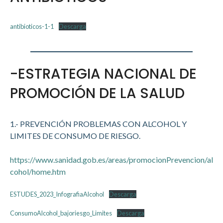
antibioticos-1-1
Descarga
-ESTRATEGIA NACIONAL DE
PROMOCIÓN DE LA SALUD
1.- PREVENCIÓN PROBLEMAS CON ALCOHOL Y
LIMITES DE CONSUMO DE RIESGO.
https://www.sanidad.gob.es/areas/promocionPrevencion/al
cohol/home.htm
ESTUDES_2023_InfografiaAlcohol
Descarga
ConsumoAlcohol_bajoriesgo_Limites
Descarga