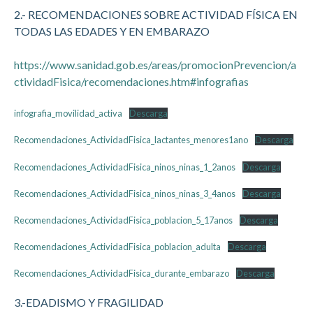
2.- RECOMENDACIONES SOBRE ACTIVIDAD FÍSICA EN
TODAS LAS EDADES Y EN EMBARAZO
https://www.sanidad.gob.es/areas/promocionPrevencion/a
ctividadFisica/recomendaciones.htm#infografias
infografia_movilidad_activa
Descarga
Recomendaciones_ActividadFisica_lactantes_menores1ano
Descarga
Recomendaciones_ActividadFisica_ninos_ninas_1_2anos
Descarga
Recomendaciones_ActividadFisica_ninos_ninas_3_4anos
Descarga
Recomendaciones_ActividadFisica_poblacion_5_17anos
Descarga
Recomendaciones_ActividadFisica_poblacion_adulta
Descarga
Recomendaciones_ActividadFisica_durante_embarazo
Descarga
3.-EDADISMO Y FRAGILIDAD