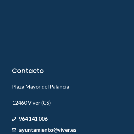
Contacto
Plaza Mayor del Palancia
12460 Viver (CS)
964 141 006
ayuntamiento@viver.es