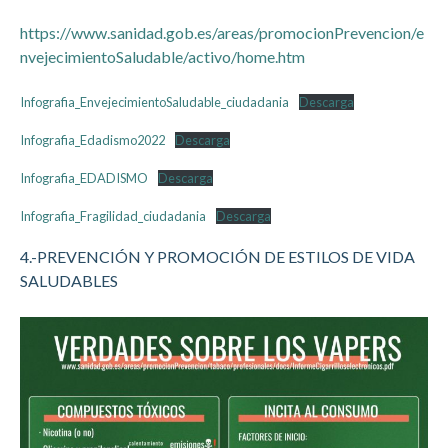
https://www.sanidad.gob.es/areas/promocionPrevencion/e
nvejecimientoSaludable/activo/home.htm
Infografia_EnvejecimientoSaludable_ciudadania
Descarga
Infografia_Edadismo2022
Descarga
Infografia_EDADISMO
Descarga
Infografia_Fragilidad_ciudadania
Descarga
4.-PREVENCIÓN Y PROMOCIÓN DE ESTILOS DE VIDA
SALUDABLES