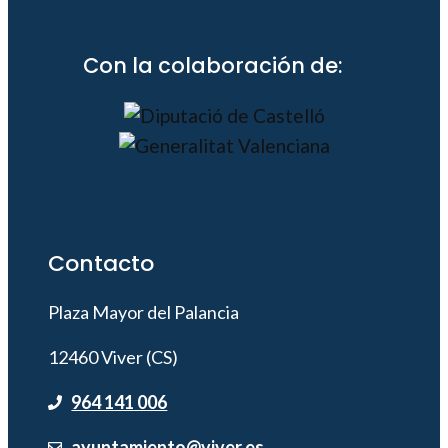
Con la colaboración de:
Contacto
Plaza Mayor del Palancia
12460 Viver (CS)
964 141 006
ayuntamiento@viver.es