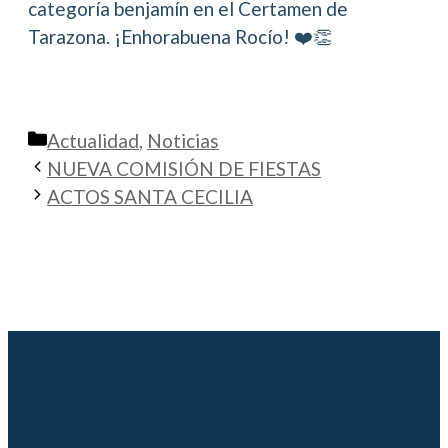
categoría benjamín en el Certamen de
Tarazona. ¡Enhorabuena Rocío! ❤️👏
Categorías
Actualidad
,
Noticias
NUEVA COMISIÓN DE FIESTAS
ACTOS SANTA CECILIA