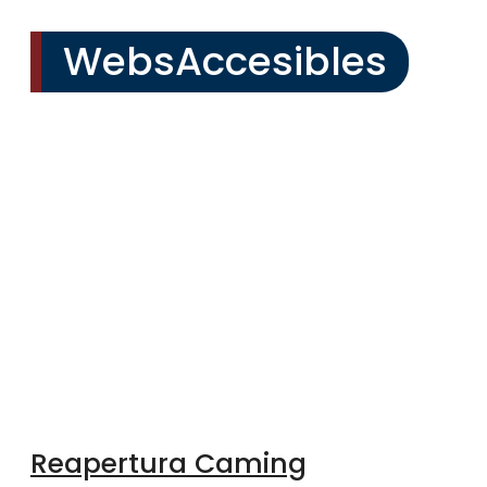
WebsAccesibles
Reapertura Caming