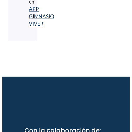
en
APP
GIMNASIO
VIVER
Con la colaboración de: