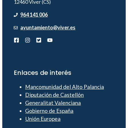
12460 Viver (CS)
964 141 006
ayuntamiento@viver.es
Enlaces de interés
Mancomunidad del Alto Palancia
Diputación de Castellón
Generalitat Valenciana
Gobierno de España
Unión Europea