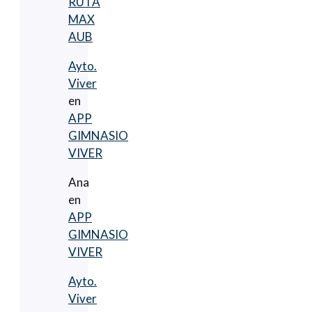
RUTA
MAX
AUB
Ayto.
Viver
en
APP
GIMNASIO
VIVER
Ana
en
APP
GIMNASIO
VIVER
Ayto.
Viver