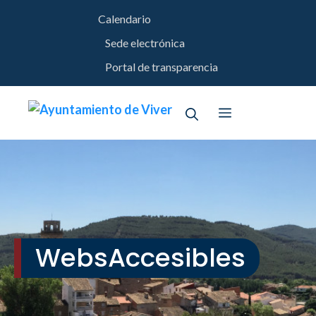
Saltar
Calendario
al
contenido
Sede electrónica
Portal de transparencia
Menú
WebsAccesibles