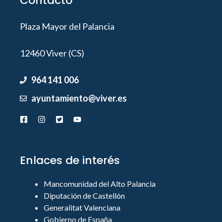
Contacto
Plaza Mayor del Palancia
12460 Viver (CS)
964 141 006
ayuntamiento@viver.es
Enlaces de interés
Mancomunidad del Alto Palancia
Diputación de Castellón
Generalitat Valenciana
Gobierno de España