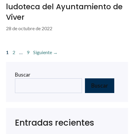
ludoteca del Ayuntamiento de
Viver
28 de octubre de 2022
Página
Página
Página
1
2
…
9
Siguiente
→
Buscar
Buscar
Entradas recientes