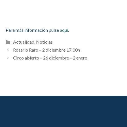
Para más información pulse
aquí
.
Categorías
Actualidad
,
Noticias
Rosario Raro – 2 diciembre 17:00h
Circo abierto – 26 diciembre – 2 enero