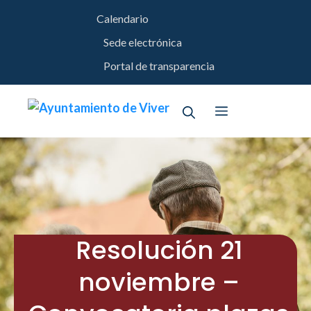
Saltar
Calendario
al
contenido
Sede electrónica
Portal de transparencia
Menú
Resolución 21
noviembre –