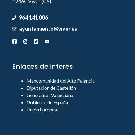
12460 Viver (CS)
964 141 006
ayuntamiento@viver.es
Enlaces de interés
Mancomunidad del Alto Palancia
Diputación de Castellón
Generalitat Valenciana
Gobierno de España
Unión Europea