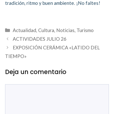
tradición, ritmo y buen ambiente. ¡No faltes!
Categorías
Actualidad
,
Cultura
,
Noticias
,
Turismo
ACTIVIDADES JULIO 26
EXPOSICIÓN CERÁMICA «LATIDO DEL
TIEMPO»
Deja un comentario
Comentario