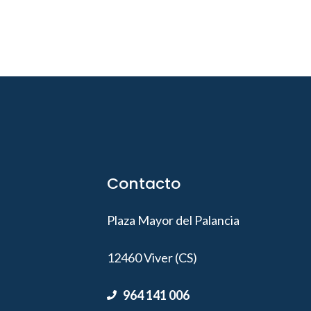
Contacto
Plaza Mayor del Palancia
12460 Viver (CS)
964 141 006