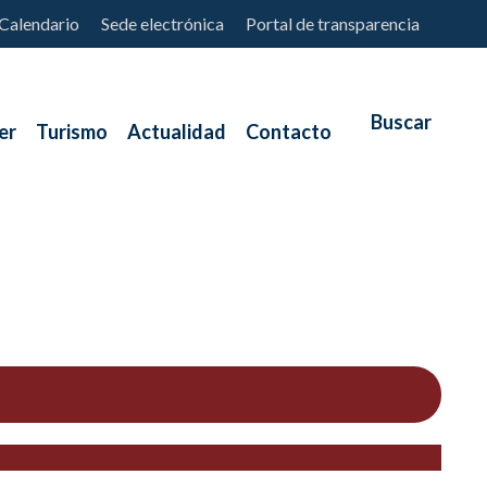
Calendario
Sede electrónica
Portal de transparencia
er
Turismo
Actualidad
Contacto
6