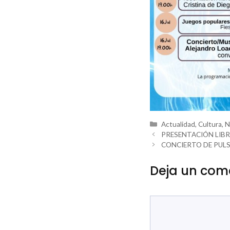
Categorías
Actualidad
,
Cultura
,
N
PRESENTACIÓN LIBR
CONCIERTO DE PULS
Deja un com
Comentario