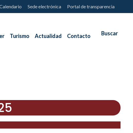
Calendario
Sede electrónica
Portal de transparencia
er
Turismo
Actualidad
Contacto
25