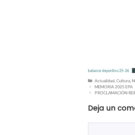
balance deportivo 25-26
D
Categorías
Actualidad
,
Cultura
,
N
MEMORIA 2025 EPA
PROCLAMACIÓN REI
Deja un com
Comentario