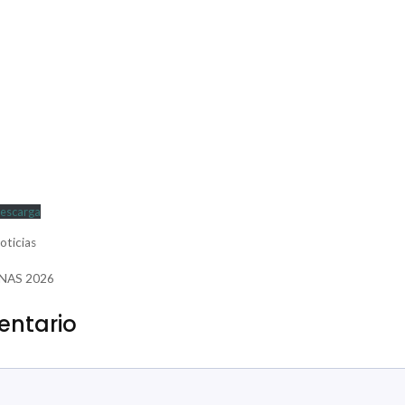
escarga
oticias
NAS 2026
entario