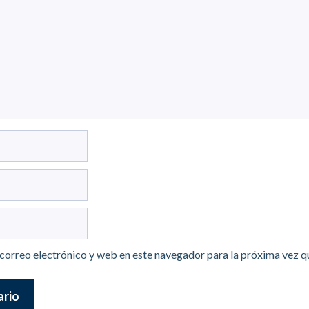
correo electrónico y web en este navegador para la próxima vez 