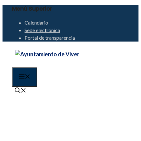
Menú Superior
Saltar
al
Calendario
contenido
Sede electrónica
Portal de transparencia
Menú