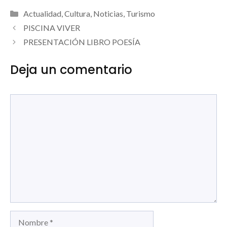
Categorías
Actualidad
,
Cultura
,
Noticias
,
Turismo
PISCINA VIVER
PRESENTACIÓN LIBRO POESÍA
Deja un comentario
Comentario
Nombre