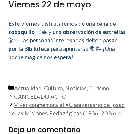
Viernes 22 de mayo
Este viernes disfrutaremos de una
cena de
sobaquillo
🌙🥪 y una
observación de estrellas
🔭✨ Las personas interesadas deben
pasar
por la Biblioteca
para apuntarse 📚📝 ¡Una
noche mágica nos espera!
Categorías
Actualidad
,
Cultura
,
Noticias
,
Turismo
CANCELADO ACTO
Viver conmemora el XC aniversario del paso
de las Misiones Pedagógicas (1936–2026) ✨
Deja un comentario