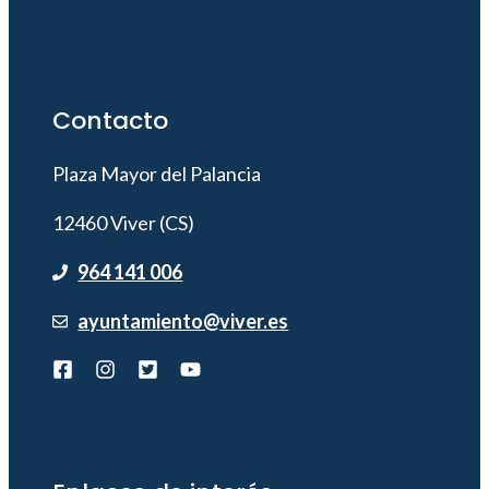
Contacto
Plaza Mayor del Palancia
12460 Viver (CS)
964 141 006
ayuntamiento@viver.es