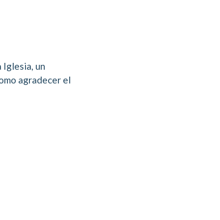
 Iglesia, un
como agradecer el