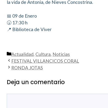
la vida de Antonia, de Nieves Concostrina.
📅 09 de Enero
🕠 17:30 h
📍 Biblioteca de Viver
Categorías
Actualidad
,
Cultura
,
Noticias
FESTIVAL VILLANCICOS CORAL
RONDA JOTAS
Deja un comentario
Comentario