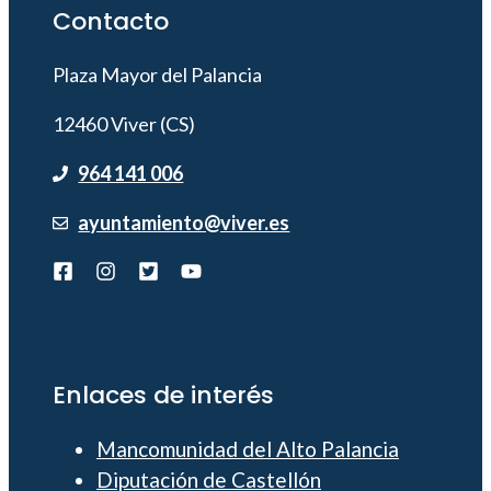
Contacto
Plaza Mayor del Palancia
12460 Viver (CS)
964 141 006
ayuntamiento@viver.es
Enlaces de interés
Mancomunidad del Alto Palancia
Diputación de Castellón