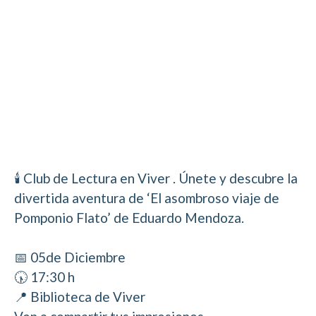
🕯️ Club de Lectura en Viver . Únete y descubre la
divertida aventura de ‘El asombroso viaje de
Pomponio Flato’ de Eduardo Mendoza.
📅 05de Diciembre
🕠 17:30 h
📍 Biblioteca de Viver