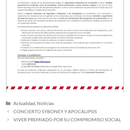
Categorías
Actualidad
,
Noticias
CONCIERTO SYBONEY Y APOCALIPSIS
VIVER PREMIADO POR SU COMPROMISO SOCIAL