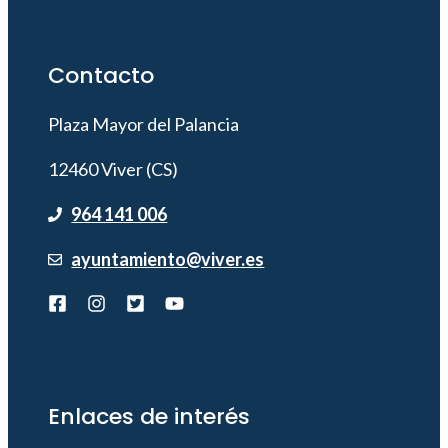
Contacto
Plaza Mayor del Palancia
12460 Viver (CS)
964 141 006
ayuntamiento@viver.es
Enlaces de interés