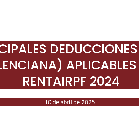
CIPALES DEDUCCIONE
ENCIANA) APLICABLES
RENTAIRPF 2024
10 de abril de 2025