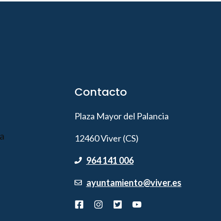
Contacto
Plaza Mayor del Palancia
12460 Viver (CS)
964 141 006
ayuntamiento@viver.es