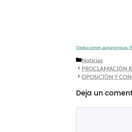
Deducciones autonomicas 
Categorías
Noticias
PROCLAMACIÓN R
OPOSICIÓN Y CON
Deja un coment
Comentario