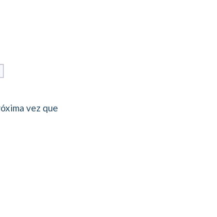
Web
róxima vez que