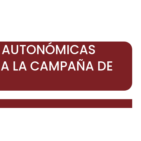
S AUTONÓMICAS
 A LA CAMPAÑA DE