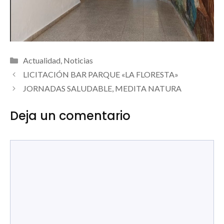
Categorías
Actualidad
,
Noticias
LICITACIÓN BAR PARQUE «LA FLORESTA»
JORNADAS SALUDABLE, MEDITA NATURA
Deja un comentario
Comentario