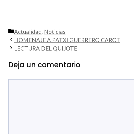
Categorías
Actualidad
,
Noticias
HOMENAJE A PATXI GUERRERO CAROT
LECTURA DEL QUIJOTE
Deja un comentario
Comentario