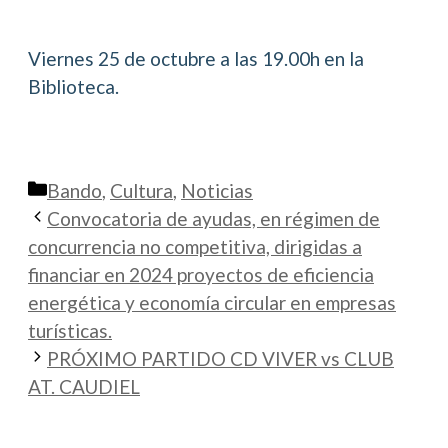
Viernes 25 de octubre a las 19.00h en la
Biblioteca.
Categorías
Bando
,
Cultura
,
Noticias
Convocatoria de ayudas, en régimen de
concurrencia no competitiva, dirigidas a
financiar en 2024 proyectos de eficiencia
energética y economía circular en empresas
turísticas.
PRÓXIMO PARTIDO CD VIVER vs CLUB
AT. CAUDIEL