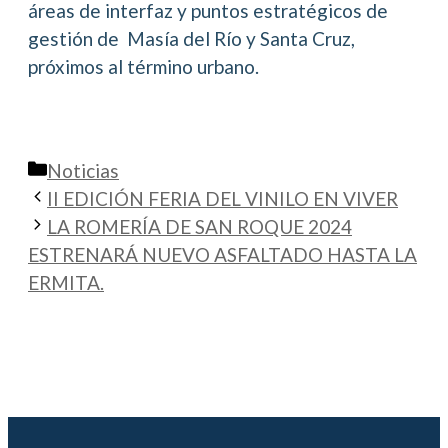
áreas de interfaz y puntos estratégicos de
gestión de Masía del Río y Santa Cruz,
próximos al término urbano.
Categorías
Noticias
II EDICIÓN FERIA DEL VINILO EN VIVER
LA ROMERÍA DE SAN ROQUE 2024
ESTRENARÁ NUEVO ASFALTADO HASTA LA
ERMITA.