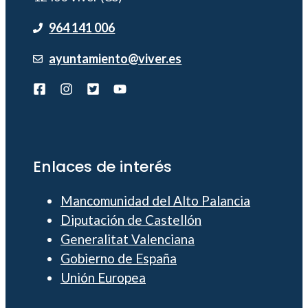
964 141 006
ayuntamiento@viver.es
Enlaces de interés
Mancomunidad del Alto Palancia
Diputación de Castellón
Generalitat Valenciana
Gobierno de España
Unión Europea