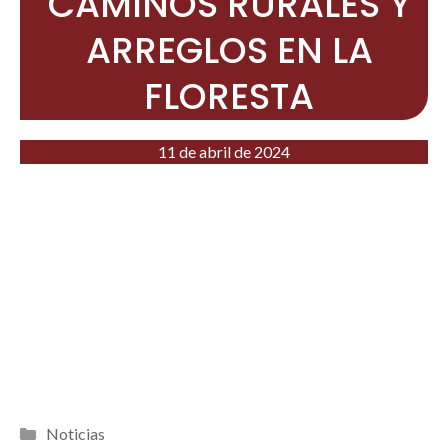
CAMINOS RURALES Y
ARREGLOS EN LA
FLORESTA
11 de abril de 2024
Categorías
Noticias