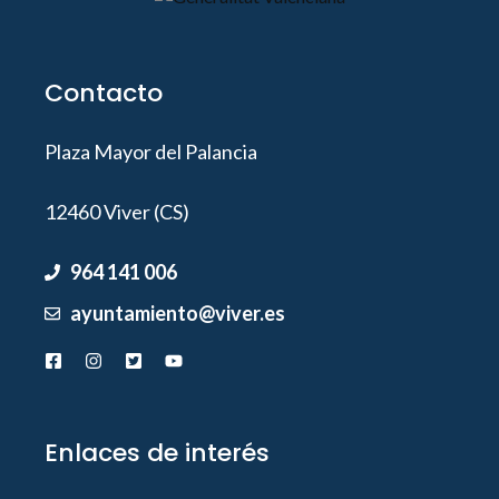
Contacto
Plaza Mayor del Palancia
12460 Viver (CS)
964 141 006
ayuntamiento@viver.es
Enlaces de interés