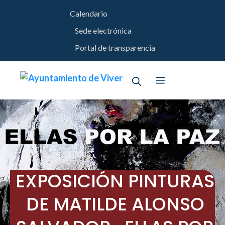
Saltar
Calendario
al
contenido
Sede electrónica
Portal de transparencia
Menú
EXPOSICIÓN PINTURAS
DE MATILDE ALONSO