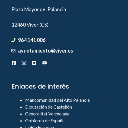
Plaza Mayor del Palancia
12460 Viver (CS)
964 141 006
ayuntamiento@viver.es
Enlaces de interés
Mancomunidad del Alto Palancia
Diputación de Castellón
Generalitat Valenciana
Gobierno de España
Unión Europea