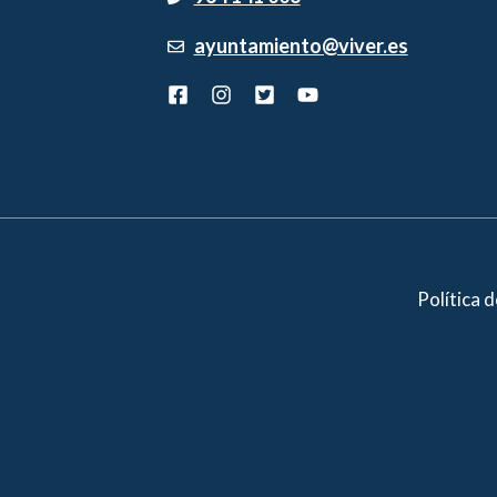
ayuntamiento@viver.es
Política 