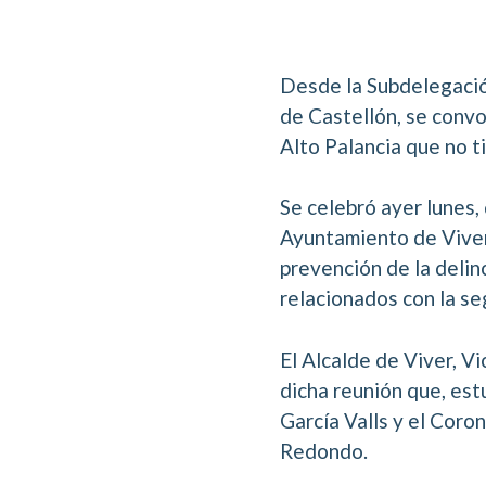
Desde la Subdelegació
de Castellón, se conv
Alto Palancia que no t
Se celebró ayer lunes,
Ayuntamiento de Viver,
prevención de la delin
relacionados con la se
El Alcalde de Viver, Vi
dicha reunión que, est
García Valls y el Coro
Redondo.