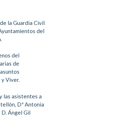
e la Guardia Civil
 Ayuntamientos del
.
lenos del
arias de
 asuntos
 y Viver.
y las asistentes a
tellón, Dª Antonia
 D. Ángel Gil