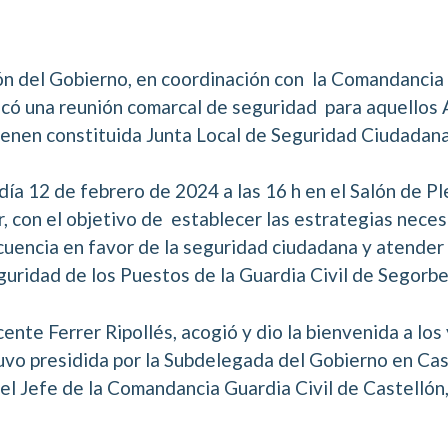
n del Gobierno, en coordinación con la Comandancia d
ocó una reunión comarcal de seguridad para aquellos
ienen constituida Junta Local de Seguridad Ciudadana
 día 12 de febrero de 2024 a las 16 h en el Salón de P
 con el objetivo de establecer las estrategias neces
cuencia en favor de la seguridad ciudadana y atender
guridad de los Puestos de la Guardia Civil de Segorbe
cente Ferrer Ripollés, acogió y dio la bienvenida a los 
uvo presidida por la Subdelegada del Gobierno en Cas
nel Jefe de la Comandancia Guardia Civil de Castellón,