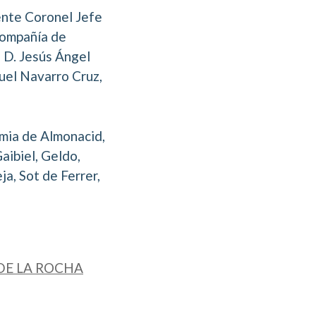
iente Coronel Jefe
Compañía de
 D. Jesús Ángel
uel Navarro Cruz,
imia de Almonacid,
aibiel, Geldo,
a, Sot de Ferrer,
DE LA ROCHA