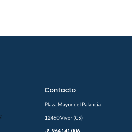
Contacto
Plaza Mayor del Palancia
12460 Viver (CS)
964 141 006