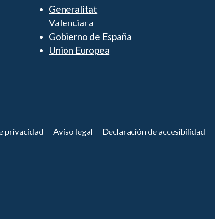
Generalitat
Valenciana
Gobierno de España
Unión Europea
de privacidad
Aviso legal
Declaración de accesibilidad