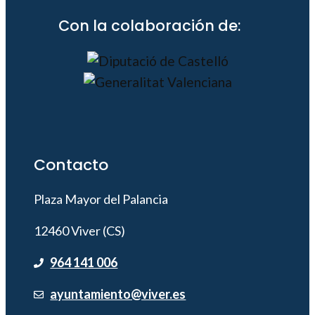
Con la colaboración de:
Contacto
Plaza Mayor del Palancia
12460 Viver (CS)
964 141 006
ayuntamiento@viver.es