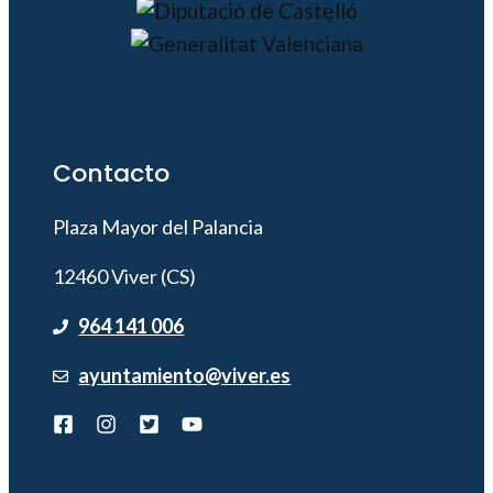
Contacto
Plaza Mayor del Palancia
12460 Viver (CS)
964 141 006
ayuntamiento@viver.es