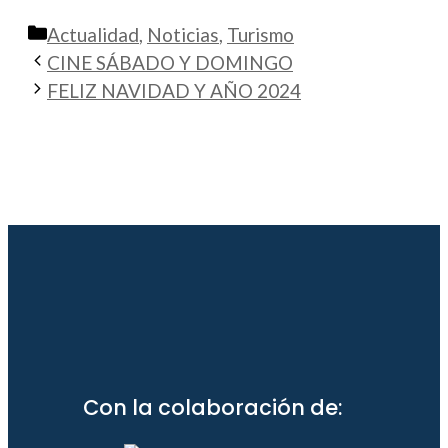
Categorías
Actualidad
,
Noticias
,
Turismo
CINE SÁBADO Y DOMINGO
FELIZ NAVIDAD Y AÑO 2024
Con la colaboración de: