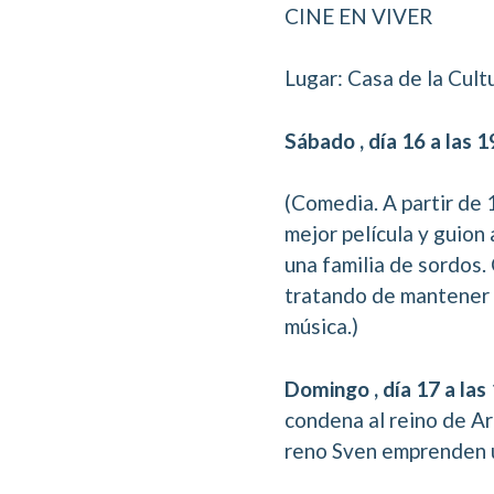
CINE EN VIVER
Lugar: Casa de la Cult
Sábado , día 16 a las 1
(Comedia. A partir de 
mejor película y guio
una familia de sordos.
tratando de mantener a 
música.)
Domingo , día 17 a las 
condena al reino de Ar
reno Sven emprenden un