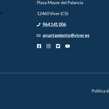
Plaza Mayor del Palancia
12460 Viver (CS)
964 141 006
ayuntamiento@viver.es
Política 