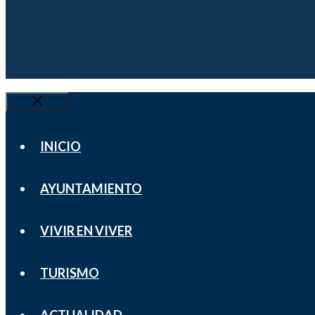
Cerrar
INICIO
AYUNTAMIENTO
VIVIR EN VIVER
TURISMO