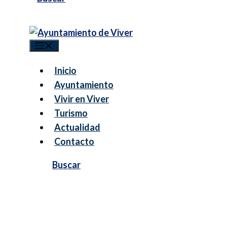
Menú
Inicio
Ayuntamiento
Vivir en Viver
Turismo
Actualidad
Contacto