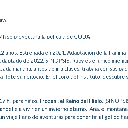
ura.
9 h
se proyectará la película de
CODA
12 años. Estrenada en 2021. Adaptación de la Familia 
n adaptado de 2022. SINOPSIS: Ruby es el único miemb
 Cada mañana, antes de ir a clases, trabaja con sus pa
flote su negocio. En el coro del instituto, descubre s
17 h
. para niños,
Frozen , el Reino del Hielo
. (SINOPSI
andelle a vivir en un invierno eterno. Ana, el montañe
 viaje lleno de aventuras para poner fin al gélido he