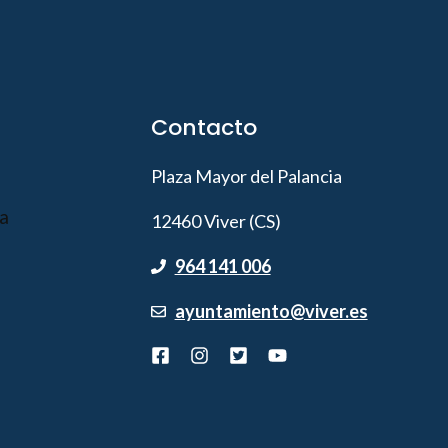
Contacto
Plaza Mayor del Palancia
12460 Viver (CS)
964 141 006
ayuntamiento@viver.es