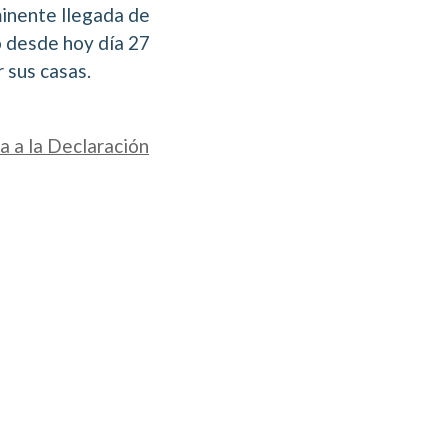
minente llegada de
 desde hoy día 27
 sus casas.
a a la Declaración