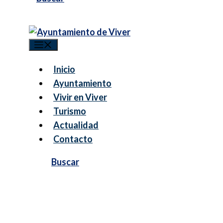
Menú
Inicio
Ayuntamiento
Vivir en Viver
Turismo
Actualidad
Contacto