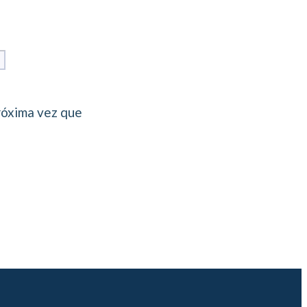
Web
róxima vez que