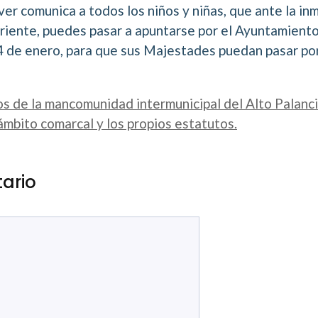
er comunica a todos los niños y niñas, que ante la in
iente, puedes pasar a apuntarse por el Ayuntamiento
4 de enero, para que sus Majestades puedan pasar por
s de la mancomunidad intermunicipal del Alto Palanci
bito comarcal y los propios estatutos.
ario