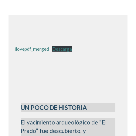
ilovepdf_merged
Descarga
UN POCO DE HISTORIA
El yacimiento arqueológico de “El
Prado” fue descubierto, y