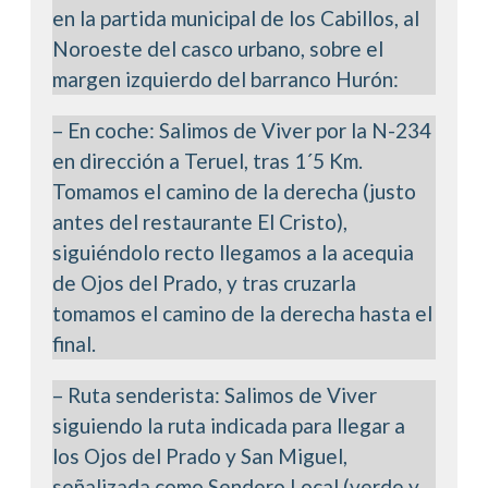
en la partida municipal de los Cabillos, al
Noroeste del casco urbano, sobre el
margen izquierdo del barranco Hurón:
– En coche: Salimos de Viver por la N-234
en dirección a Teruel, tras 1´5 Km.
Tomamos el camino de la derecha (justo
antes del restaurante El Cristo),
siguiéndolo recto llegamos a la acequia
de Ojos del Prado, y tras cruzarla
tomamos el camino de la derecha hasta el
final.
– Ruta senderista: Salimos de Viver
siguiendo la ruta indicada para llegar a
los Ojos del Prado y San Miguel,
señalizada como Sendero Local (verde y