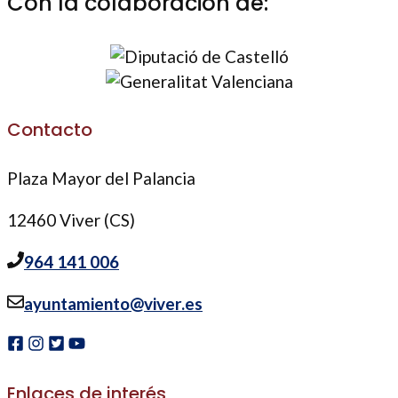
Con la colaboración de:
Contacto
Plaza Mayor del Palancia
12460 Viver (CS)
964 141 006
ayuntamiento@viver.es
Enlaces de interés