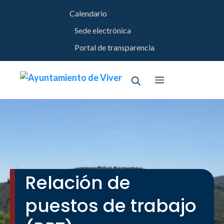
Saltar
Calendario
al
contenido
Sede electrónica
Portal de transparencia
Menú
Relación de
puestos de trabajo