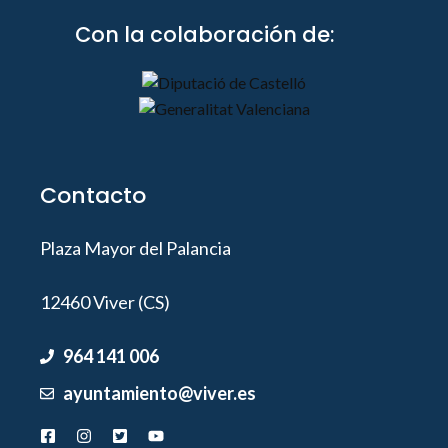
Con la colaboración de:
Contacto
Plaza Mayor del Palancia
12460 Viver (CS)
964 141 006
ayuntamiento@viver.es