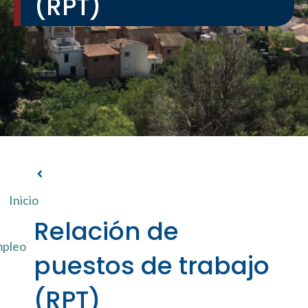
(RPT)
Inicio
Relación de
mpleo
puestos de trabajo
(RPT)