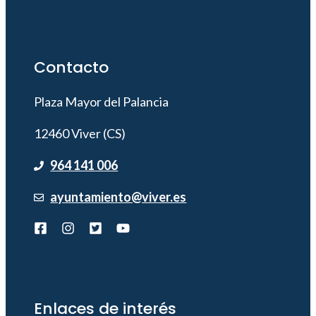
Contacto
Plaza Mayor del Palancia
12460 Viver (CS)
964 141 006
ayuntamiento@viver.es
Enlaces de interés