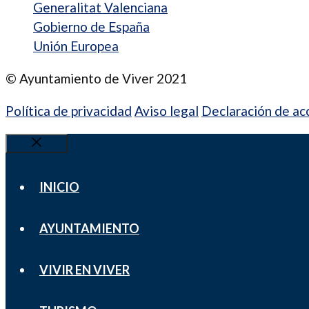
Generalitat Valenciana
Gobierno de España
Unión Europea
© Ayuntamiento de Viver 2021
Política de privacidad
Aviso legal
Declaración de acc
Cerrar
INICIO
AYUNTAMIENTO
VIVIR EN VIVER