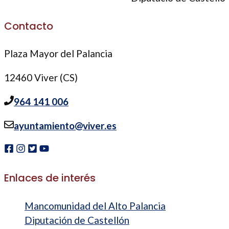
Contacto
Plaza Mayor del Palancia
12460 Viver (CS)
964 141 006
ayuntamiento@viver.es
Enlaces de interés
Mancomunidad del Alto Palancia
Diputación de Castellón