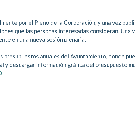
mente por el Pleno de la Corporación, y una vez publ
aciones que las personas interesadas consideran. Una
nte en una nueva sesión plenaria.
los presupuestos anuales del Ayuntamiento, donde pued
l y descargar información gráfica del presupuesto mu
O