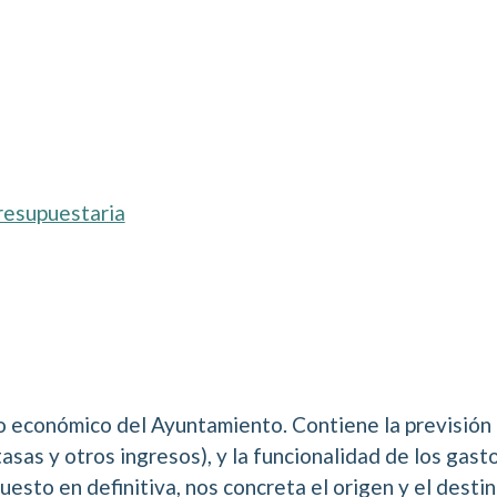
presupuestaria
o económico del Ayuntamiento. Contiene la previsión 
tasas y otros ingresos), y la funcionalidad de los gas
uesto en definitiva, nos concreta el origen y el dest