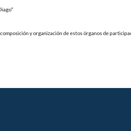
Diago”
 composición y organización de estos órganos de participac