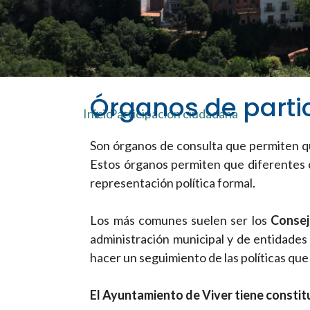
Órganos de parti
Inicio
Participación ciudadana
Son órganos de consulta que permiten qu
Estos órganos permiten que diferentes co
representación política formal.
Los más comunes suelen ser los
Consej
administración municipal y de entidades 
hacer un seguimiento de las políticas que
El Ayuntamiento de Viver tiene constit