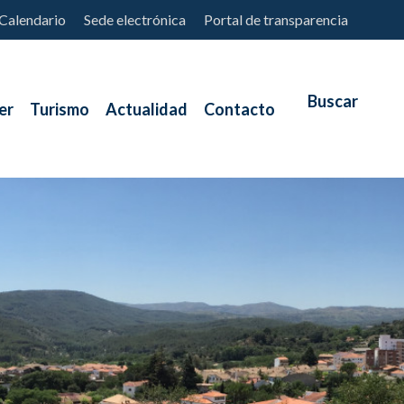
Calendario
Sede electrónica
Portal de transparencia
er
Turismo
Actualidad
Contacto