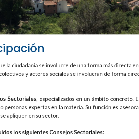
cipación
e la ciudadanía se involucre de una forma más directa en
lectivos y actores sociales se involucran de forma direc
os Sectoriales
, especializados en un ámbito concreto. 
o personas expertas en la materia. Su función es asesorar 
 se apliquen en su sector.
uidos los siguientes Consejos Sectoriales: