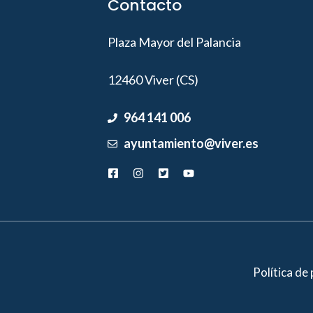
Contacto
Plaza Mayor del Palancia
12460 Viver (CS)
964 141 006
ayuntamiento@viver.es
Política de