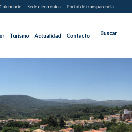
Calendario
Sede electrónica
Portal de transparencia
er
Turismo
Actualidad
Contacto