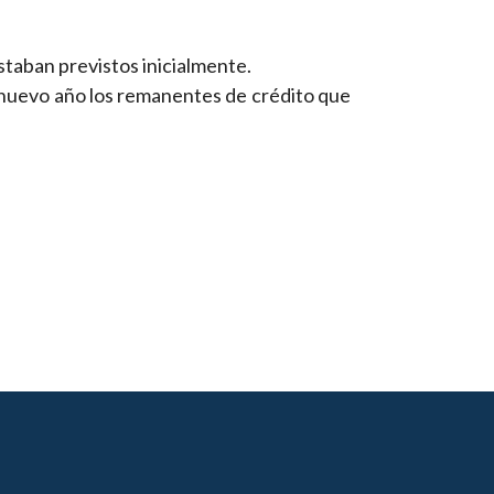
staban previstos inicialmente.
n nuevo año los remanentes de crédito que