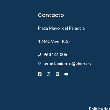
Contacto
Plaza Mayor del Palancia
12460 Viver (CS)
964 141 006
ayuntamiento@viver.es
Política de