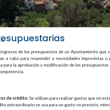
resupuestarias
ria
 ingresos de los presupuestos de un Ayuntamiento que s
an a cabo para responder a necesidades imprevistas o par
para la aprobación y modificación de los presupuestos c
 competencia.
os de crédito:
Se utilizan para realizar gastos que no est
ito extraordinario se usa para un gasto no previsto, mie