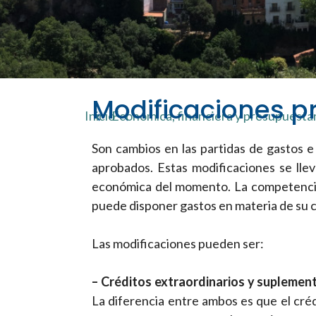
Modificaciones p
Inicio
Económica, financiera y presupuesta
Son cambios en las partidas de gastos e
aprobados. Estas modificaciones se llev
económica del momento. La competencia 
puede disponer gastos en materia de su
Las modificaciones pueden ser:
– Créditos extraordinarios y suplement
La diferencia entre ambos es que el créd