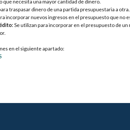
ro que necesita una mayor cantidad de dinero.
 para traspasar dinero de una partida presupuestaria a otra.
ara incorporar nuevos ingresos en el presupuesto que no e
édito:
Se utilizan para incorporar en el presupuesto de u
or.
nes en el siguiente apartado:
S