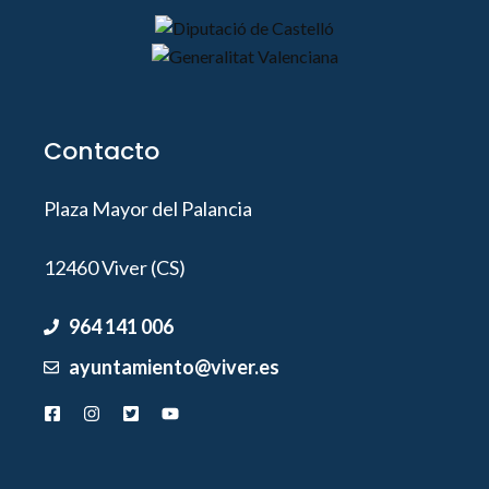
Contacto
Plaza Mayor del Palancia
12460 Viver (CS)
964 141 006
ayuntamiento@viver.es