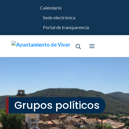
Saltar
Calendario
al
contenido
Sede electrónica
Portal de transparencia
Menú
Grupos políticos