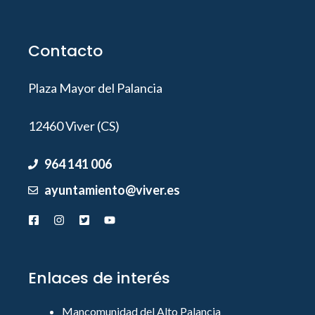
Contacto
Plaza Mayor del Palancia
12460 Viver (CS)
964 141 006
ayuntamiento@viver.es
Enlaces de interés
Mancomunidad del Alto Palancia