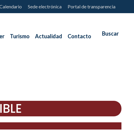
Calendario
Sede electrónica
Portal de transparencia
er
Turismo
Actualidad
Contacto
IBLE