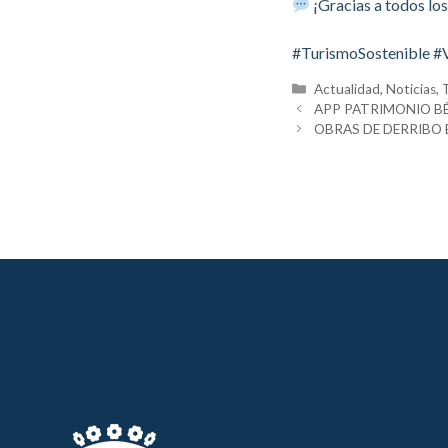
¡Gracias a todos los
#TurismoSostenible #V
Categorías
Actualidad
,
Noticias
,
APP PATRIMONIO BÉ
OBRAS DE DERRIBO 