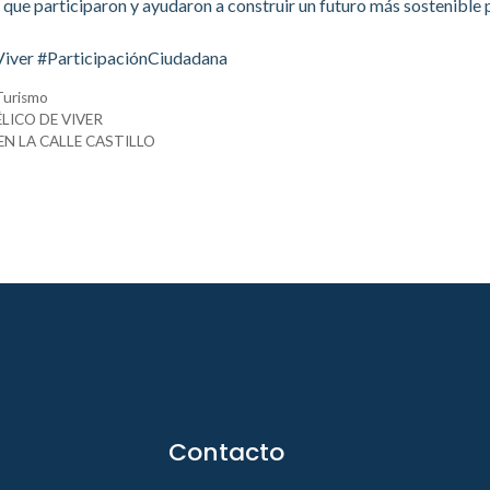
 que participaron y ayudaron a construir un futuro más sostenible 
iver #ParticipaciónCiudadana
Turismo
LICO DE VIVER
EN LA CALLE CASTILLO
Contacto