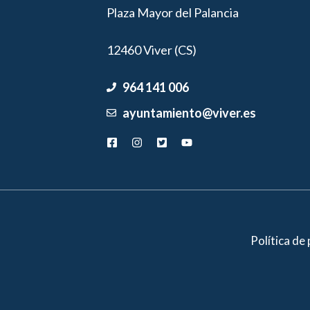
Plaza Mayor del Palancia
12460 Viver (CS)
964 141 006
ayuntamiento@viver.es
Política de