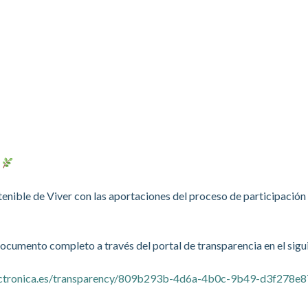
!
enible de Viver con las aportaciones del proceso de participación 
ocumento completo a través del portal de transparencia en el sigu
electronica.es/transparency/809b293b-4d6a-4b0c-9b49-d3f278e