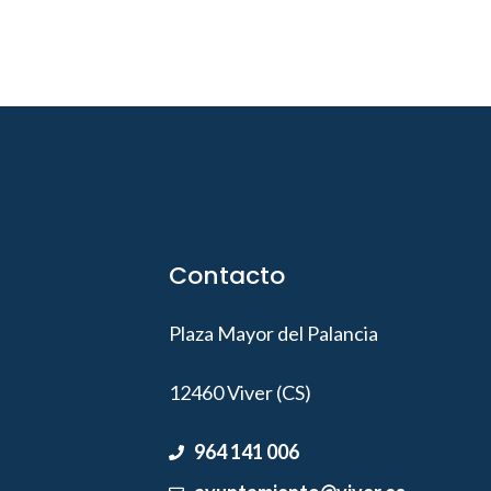
Contacto
Plaza Mayor del Palancia
12460 Viver (CS)
964 141 006