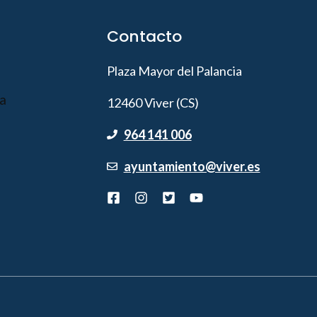
Contacto
Plaza Mayor del Palancia
12460 Viver (CS)
964 141 006
ayuntamiento@viver.es