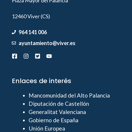
Plaza Mayor del Palancia
12460 Viver (CS)
964 141 006
ayuntamiento@viver.es
Enlaces de interés
Mancomunidad del Alto Palancia
Diputación de Castellón
Generalitat Valenciana
Gobierno de España
Unión Europea