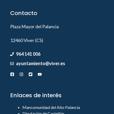
Contacto
Plaza Mayor del Palancia
12460 Viver (CS)
964 141 006
ayuntamiento@viver.es
Enlaces de interés
Mancomunidad del Alto Palancia
Diputación de Castellón