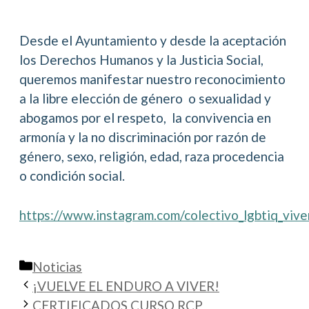
Desde el Ayuntamiento y desde la aceptación
los Derechos Humanos y la Justicia Social,
queremos manifestar nuestro reconocimiento
a la libre elección de género o sexualidad y
abogamos por el respeto, la convivencia en
armonía y la no discriminación por razón de
género, sexo, religión, edad, raza procedencia
o condición social.
https://www.instagram.com/colectivo_lgbtiq_vive
Categorías
Noticias
¡VUELVE EL ENDURO A VIVER!
CERTIFICADOS CURSO RCP