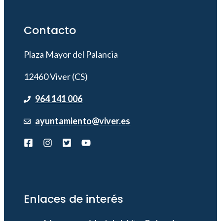
Contacto
Plaza Mayor del Palancia
12460 Viver (CS)
964 141 006
ayuntamiento@viver.es
Enlaces de interés