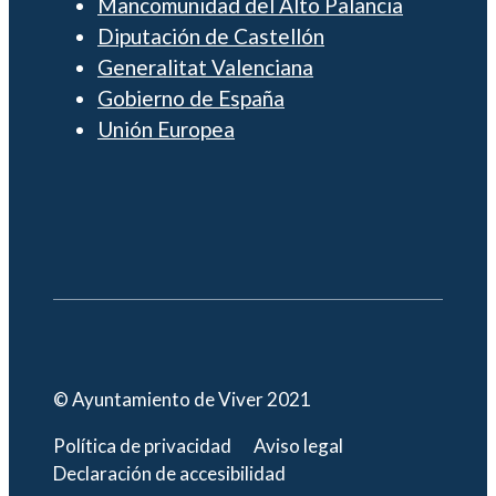
Mancomunidad del Alto Palancia
Diputación de Castellón
Generalitat Valenciana
Gobierno de España
Unión Europea
© Ayuntamiento de Viver 2021
Política de privacidad
Aviso legal
Declaración de accesibilidad