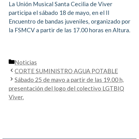
La Unión Musical Santa Cecilia de Viver
participa el sábado 18 de mayo, en el II
Encuentro de bandas juveniles, organizado por
la FSMCV a partir de las 17.00 horas en Altura.
Categorías
Noticias
CORTE SUMINISTRO AGUA POTABLE
Sábado 25 de mayo a partir de las 19.00 h,
presentación del logo del colectivo LGTBIQ
Viver.