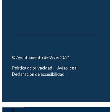
© Ayuntamiento de Viver 2021
Política de privacidad
Aviso legal
Declaración de accesibilidad