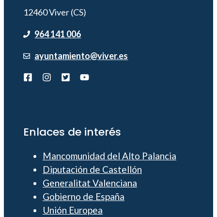
12460 Viver (CS)
964 141 006
ayuntamiento@viver.es
Enlaces de interés
Mancomunidad del Alto Palancia
Diputación de Castellón
Generalitat Valenciana
Gobierno de España
Unión Europea