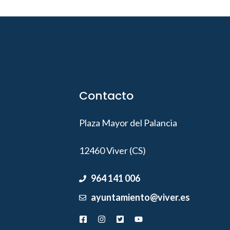
Contacto
Plaza Mayor del Palancia
12460 Viver (CS)
964 141 006
ayuntamiento@viver.es