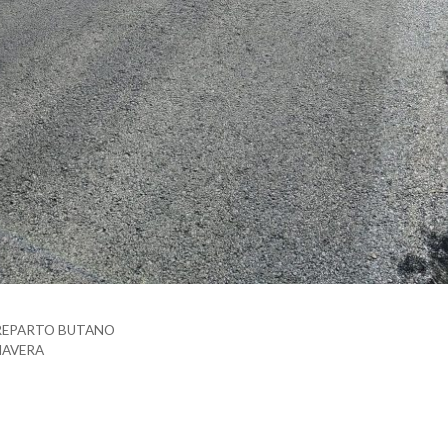
 REPARTO BUTANO
MAVERA