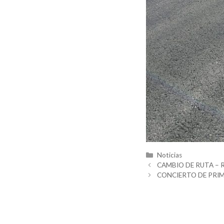
Categorías
Noticias
CAMBIO DE RUTA –
CONCIERTO DE PRI