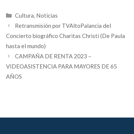
Categorías
Cultura
,
Noticias
Retransmisión por TVAltoPalancia del
Concierto biográfico Charitas Christi (De Paula
hasta el mundo)
CAMPAÑA DE RENTA 2023 –
VIDEOASISTENCIA PARA MAYORES DE 65
AÑOS