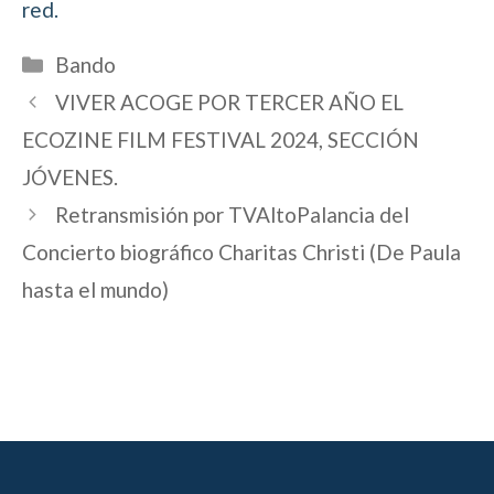
red.
Categorías
Bando
VIVER ACOGE POR TERCER AÑO EL
ECOZINE FILM FESTIVAL 2024, SECCIÓN
JÓVENES.
Retransmisión por TVAltoPalancia del
Concierto biográfico Charitas Christi (De Paula
hasta el mundo)